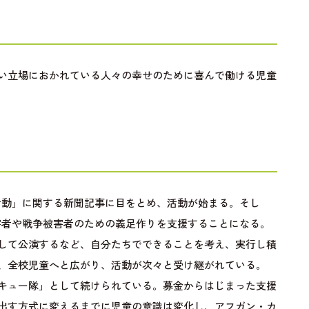
い立場におかれている人々の幸せのために喜んで働ける児童
活動」に関する新聞記事に目をとめ、活動が始まる。そし
害者や戦争被害者のための義足作りを支援することになる。
して公演するなど、自分たちでできることを考え、実行し積
、全校児童へと広がり、活動が次々と受け継がれている。
キュー隊」として続けられている。募金からはじまった支援
出す方式に変えるまでに児童の意識は変化し、アフガン・カ