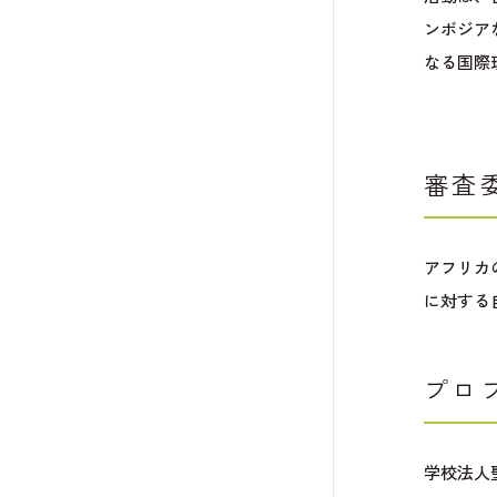
ンボジア
なる国際
審査
アフリカ
に対する
プロ
学校法人