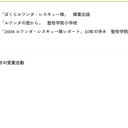
年 「ぼくらルワンダ・レスキュー隊」 燦葉出版
年 「ルワンダの窓から」 聖母学院小学校
年 「2004 ルワンダ・レスキュー隊レポート」10年の歩み 聖母学
前の受賞活動