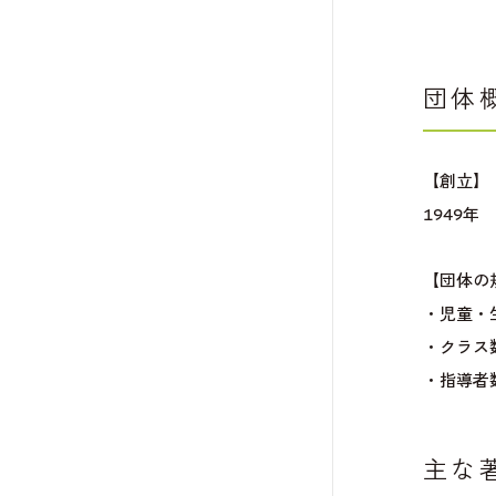
団体
【創立】
1949年
【団体の
・児童・
・クラス
・指導者
主な