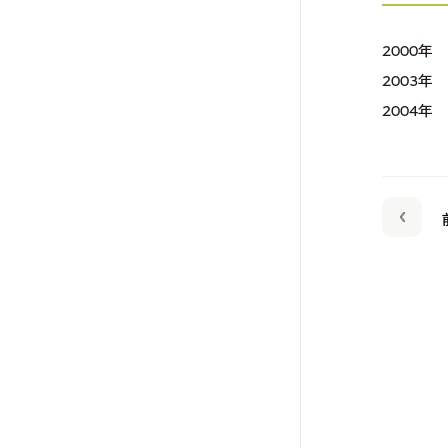
2000
2003
2004