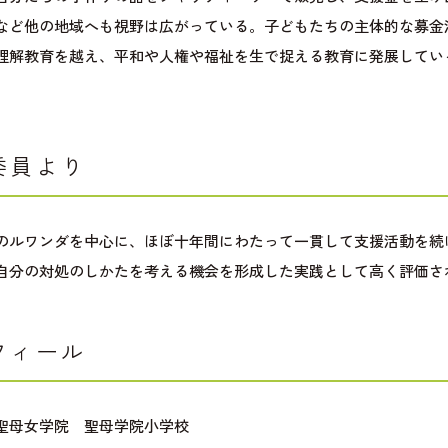
など他の地域へも視野は広がっている。子どもたちの主体的な募金
理解教育を越え、平和や人権や福祉を生で捉える教育に発展してい
委員より
のルワンダを中心に、ほぼ十年間にわたって一貫して支援活動を続
自分の対処のしかたを考える機会を形成した実践として高く評価さ
フィール
聖母女学院 聖母学院小学校