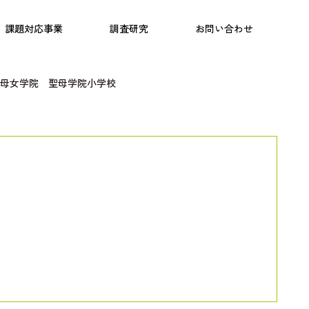
日本語教育
こども研究所
プログラム
課題対応事業
調査研究
お問い合わせ
母女学院 聖母学院小学校