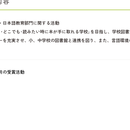
内容
・日本語教育部門に関する活動
も･どこでも･読みたい時に本が手に取れる学校｣を目指し、学校図
ーを充実させ、小、中学校の図書館と連携を図り、また、言語環境
前の受賞活動