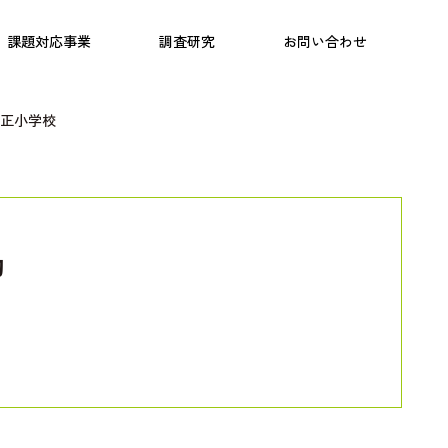
日本語教育
こども研究所
プログラム
課題対応事業
調査研究
お問い合わせ
正小学校
動