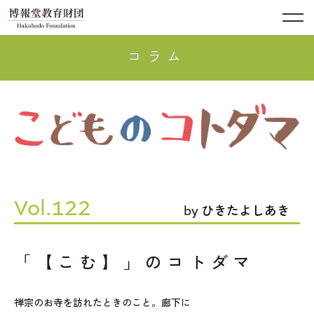
コラム
Vol.122
by
ひきたよしあき
「【こむ】」のコトダマ
禅宗のお寺を訪れたときのこと。廊下に