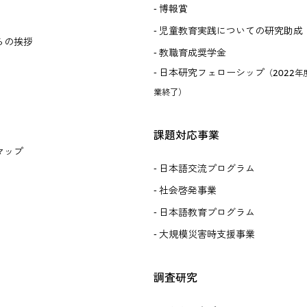
博報賞
児童教育実践についての研究助成
らの挨拶
教職育成奨学金
日本研究フェローシップ
（2022年
業終了）
課題対応事業
マップ
日本語交流プログラム
社会啓発事業
日本語教育プログラム
大規模災害時支援事業
調査研究