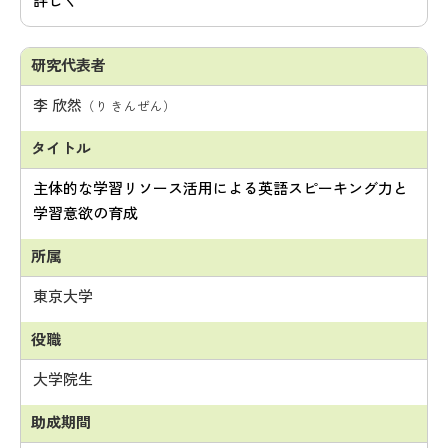
詳しく
李 欣然
（り きんぜん）
主体的な学習リソース活用による英語スピーキング力と
学習意欲の育成
東京大学
大学院生