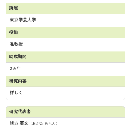
東京学芸大学
准教授
2ヵ年
詳しく
緒方 亜文
（おがた あもん）