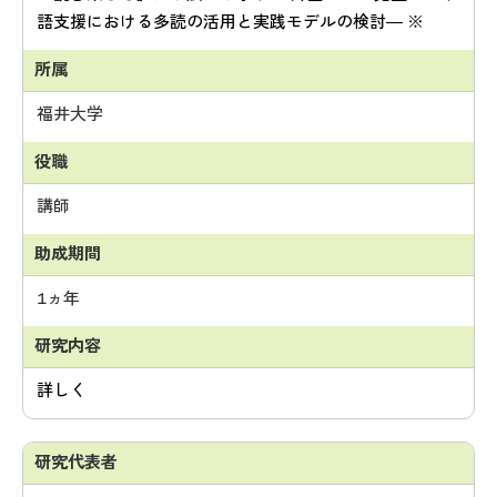
語支援における多読の活用と実践モデルの検討― ※
福井大学
講師
1ヵ年
詳しく