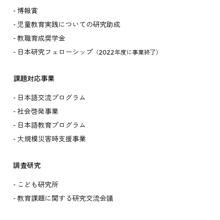
博報賞
児童教育実践についての研究助成
教職育成奨学金
日本研究フェローシップ
（2022年度に事業終了）
課題対応事業
日本語交流プログラム
社会啓発事業
日本語教育プログラム
大規模災害時支援事業
調査研究
こども研究所
教育課題に関する研究交流会議