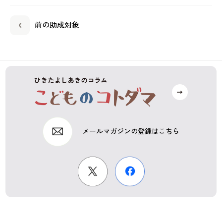
前の助成対象
メールマガジンの登録はこちら