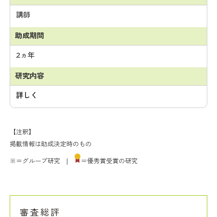
講師
2ヵ年
詳しく
【注釈】
掲載情報は助成決定時のもの
※＝グループ研究 |
＝優秀賞受賞の研究
審査総評