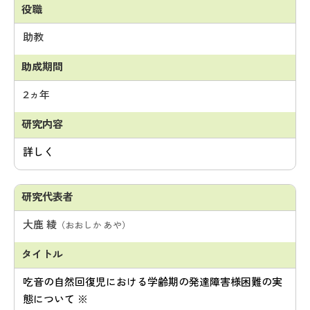
助教
2ヵ年
詳しく
大鹿 綾
（おおしか あや）
吃音の自然回復児における学齢期の発達障害様困難の実
態について ※