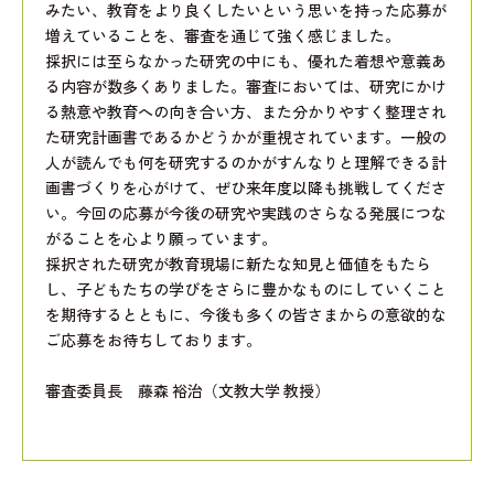
みたい、教育をより良くしたいという思いを持った応募が
増えていることを、審査を通じて強く感じました。
採択には至らなかった研究の中にも、優れた着想や意義あ
る内容が数多くありました。審査においては、研究にかけ
る熱意や教育への向き合い方、また分かりやすく整理され
た研究計画書であるかどうかが重視されています。一般の
人が読んでも何を研究するのかがすんなりと理解できる計
画書づくりを心がけて、ぜひ来年度以降も挑戦してくださ
い。今回の応募が今後の研究や実践のさらなる発展につな
がることを心より願っています。
採択された研究が教育現場に新たな知見と価値をもたら
し、子どもたちの学びをさらに豊かなものにしていくこと
を期待するとともに、今後も多くの皆さまからの意欲的な
ご応募をお待ちしております。
審査委員長 藤森 裕治（文教大学 教授）