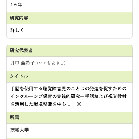
1ヵ年
詳しく
井口 亜希子
（いぐち あきこ）
手話を使用する聴覚障害児のことばの発達を促すための
インクルーシブ保育の実践的研究ー手話および視覚教材
を活用した環境整備を中心にー ※
茨城大学