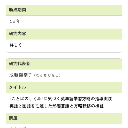
1ヵ年
詳しく
成瀬 陽奈子
（なるせ ひなこ）
“ことばのしくみ”に気づく英単語学習方略の指導実践 ―
英語と国語を往還した形態意識と方略転移の検証―