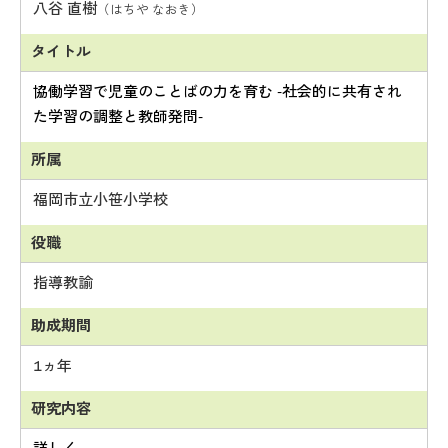
八谷 直樹
（はちや なおき）
協働学習で児童のことばの力を育む -社会的に共有され
た学習の調整と教師発問-
福岡市立小笹小学校
指導教諭
1ヵ年