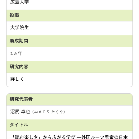
広島大学
大学院生
1ヵ年
詳しく
沼尻 卓也
（ぬまじり たくや）
「読む楽しさ」から広がる学び ―外国ルーツ児童の日本