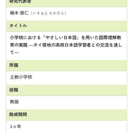
磯本 崇仁
（いそもと たかひと）
小学校における「やさしい日本語」を用いた国際理解教
育の実践 ―タイ現地の高校日本語学習者との交流を通し
て―
立教小学校
教諭
1ヵ年