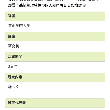
影響：感情処理特性の個人差に着目した検討 ※
青山学院大学
研究員
2ヵ年
詳しく