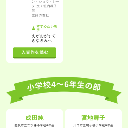
ン・ショウ・シー
ヌ 文 / 垣内磯子
訳
主婦の友社
すすめたい相
手
えがおがすて
きなきみ
へ
成田純
宮地舞子
能代市立二ツ井小学校6年生
川口市立鳩ヶ谷小学校6年生