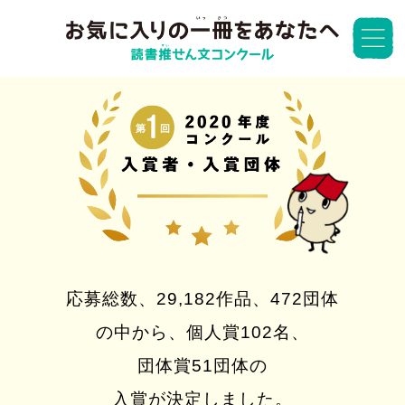
応募総数、
29,182作品、472団体
の中から、
個人賞102名、
団体賞51団体
の
入賞が決定しました。